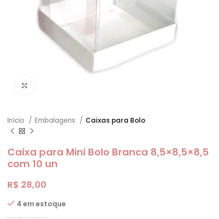
Clique para ampliar
Início
Embalagens
Caixas para Bolo
Caixa para Mini Bolo Branca 8,5×8,5×8,5
com 10 un
R$
28,00
4 em estoque