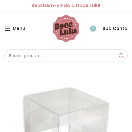
Seja bem-vindo a Doce Lulu!
Menu
Sua Conta