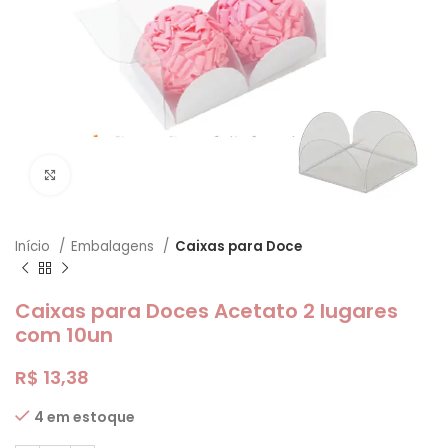
Clique para ampliar
Início
Embalagens
Caixas para Doce
Caixas para Doces Acetato 2 lugares
com 10un
R$
13,38
4 em estoque