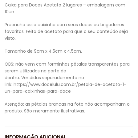
Caixa para Doces Acetato 2 lugares – embalagem com
10un
Preencha essa caixinha com seus doces ou brigadeiros
favoritos. Feita de acetato para que o seu conteúdo seja
visto.
Tamanho de 9cm x 4,5cm x 4,5cm.
OBS: não vem com forminhas pétalas transparentes para
serem utilizadas na parte de
dentro. Vendidas separadamente no
link: https://www.docelulu.com.br/petala-de-acetato-1-
un-para-caixinhas-para-doce
Atenção: as pétalas brancas na foto não acompanham o
produto. São meramente ilustrativas.
INFORMAÇÃO ADICIONAL