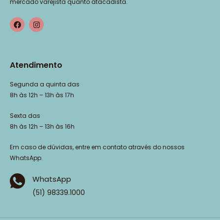
mercado varejista quanto atacadista.
Atendimento
Segunda a quinta das
8h às 12h – 13h às 17h
Sexta das
8h às 12h – 13h às 16h
Em caso de dúvidas, entre em contato através do nossos
WhatsApp.
WhatsApp
(51) 98339.1000