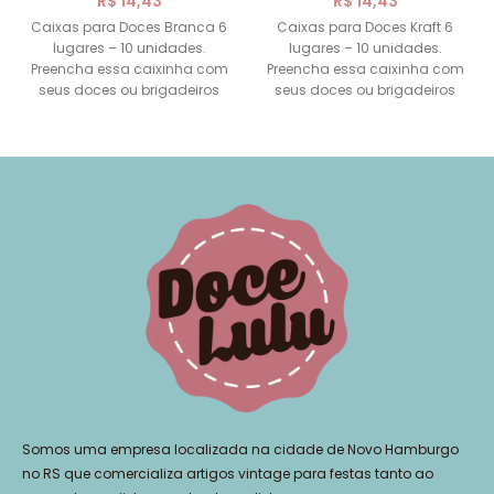
R$
14,43
R$
14,43
Caixas para Doces Branca 6
Caixas para Doces Kraft 6
lugares – 10 unidades.
lugares – 10 unidades.
Preencha essa caixinha com
Preencha essa caixinha com
seus doces ou brigadeiros
seus doces ou brigadeiros
favoritos. Feita de papel
favoritos. Feita de
Somos uma empresa localizada na cidade de Novo Hamburgo
no RS que comercializa artigos vintage para festas tanto ao