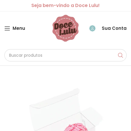
Seja bem-vindo a Doce Lulu!
Menu
Sua Conta