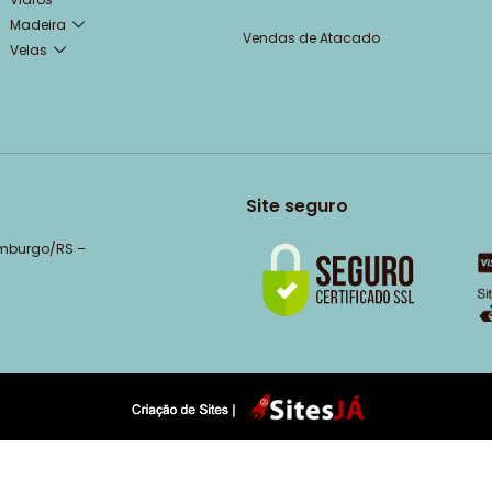
Madeira
Vendas de Atacado
Velas
Site seguro
amburgo/RS –