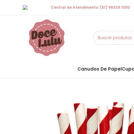
Central de Atendimento: (51) 98339.1000
Canudos De Papel
Cupc