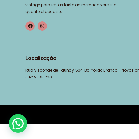
vintage para festas tanto ao mercado varejista
quanto atacadista.
Localização
Rua Visconde de Taunay, 504, Bairro Rio Branco – Novo H
Cep 93310200