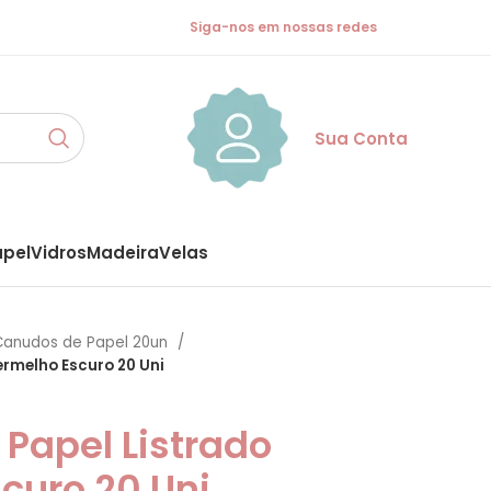
Siga-nos em nossas redes
Sua Conta
apel
Vidros
Madeira
Velas
Canudos de Papel 20un
ermelho Escuro 20 Uni
Papel Listrado
curo 20 Uni