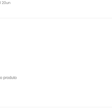
l 20un
do produto