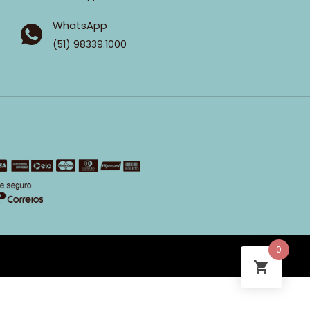
WhatsApp
(51) 98339.1000
0