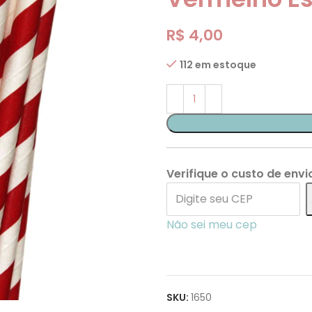
R$
4,00
112 em estoque
Verifique o custo de envi
Não sei meu cep
SKU:
1650