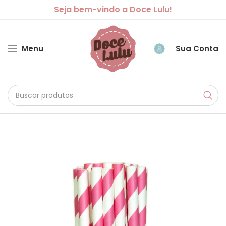
Seja bem-vindo a Doce Lulu!
Menu
Sua Conta