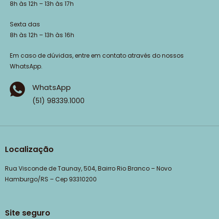
8h às 12h – 13h às 17h
Sexta das
8h às 12h – 13h às 16h
Em caso de dúvidas, entre em contato através do nossos
WhatsApp.
WhatsApp
(51) 98339.1000
Localização
Rua Visconde de Taunay, 504, Bairro Rio Branco – Novo
Hamburgo/RS – Cep 93310200
Site seguro