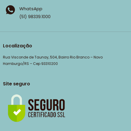
WhatsApp
(51) 98339.1000
Localização
Rua Visconde de Taunay, 504, Bairro Rio Branco – Novo
Hamburgo/RS – Cep 93310200
Site seguro