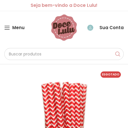
Seja bem-vindo a Doce Lulu!
Menu
Sua Conta
ESGOTADO