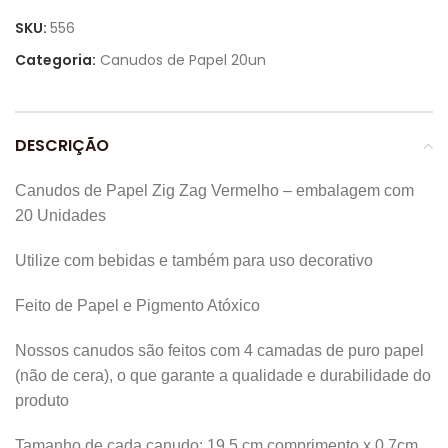
SKU:
556
Categoria:
Canudos de Papel 20un
DESCRIÇÃO
Canudos de Papel Zig Zag Vermelho – embalagem com
20 Unidades
Utilize com bebidas e também para uso decorativo
Feito de Papel e Pigmento Atóxico
Nossos canudos são feitos com 4 camadas de puro papel
(não de cera), o que garante a qualidade e durabilidade do
produto
Tamanho de cada canudo: 19,5 cm comprimento x 0,7cm