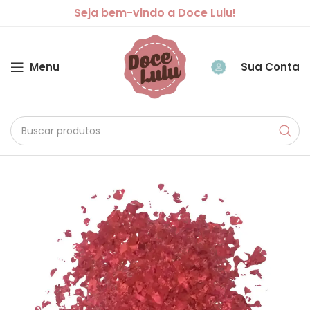
Seja bem-vindo a Doce Lulu!
Menu
Sua Conta