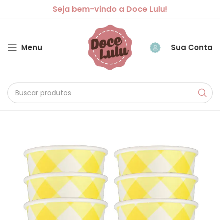
Seja bem-vindo a Doce Lulu!
Menu
Sua Conta