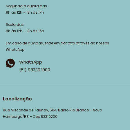
Segunda a quinta das
8h às 12h – 13h às 17h
Sexta das
8h às 12h – 13h às 16h
Em caso de dúvidas, entre em contato através do nossos
WhatsApp.
WhatsApp
(51) 98339.1000
Localização
Rua Visconde de Taunay, 504, Bairro Rio Branco – Novo
Hamburgo/RS – Cep 93310200