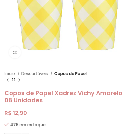
Clique para ampliar
Início
Descartáveis
Copos de Papel
Copos de Papel Xadrez Vichy Amarelo
08 Unidades
R$
12,90
475 em estoque