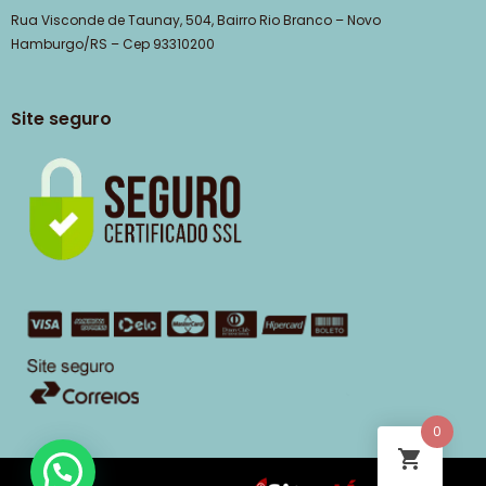
Rua Visconde de Taunay, 504, Bairro Rio Branco – Novo
Hamburgo/RS – Cep 93310200
Site seguro
0