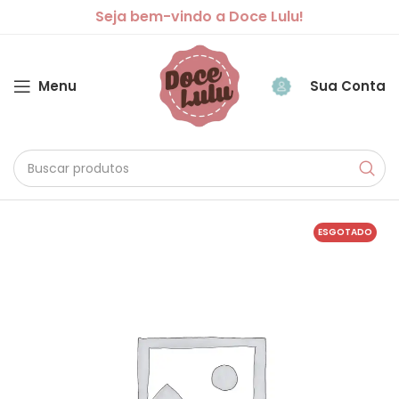
Seja bem-vindo a Doce Lulu!
Menu
Sua Conta
ESGOTADO