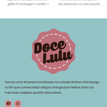
glitter Embalagem contém 1
ser utilizadas na decoração
unidade
de sua festa como
Somos uma empresa localizada na cidade de Novo Hamburgo
no RS que comercializa artigos vintage para festas tanto ao
mercado varejista quanto atacadista.