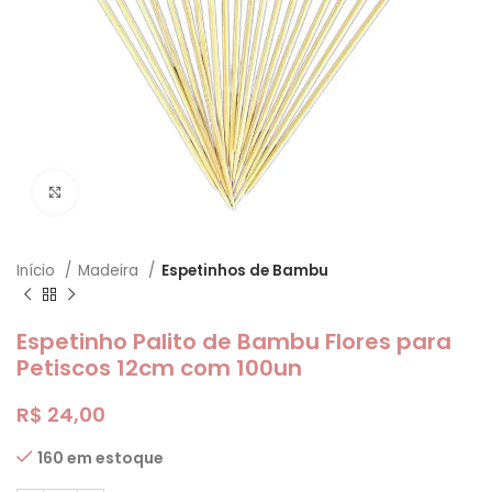
Clique para ampliar
Início
Madeira
Espetinhos de Bambu
Espetinho Palito de Bambu Flores para
Petiscos 12cm com 100un
R$
24,00
160 em estoque