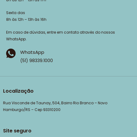
Sexta das
8h às 12h – 13h às 16h
Em caso de dúvidas, entre em contato através do nossos
WhatsApp.
WhatsApp
(51) 98339.1000
Localização
Rua Visconde de Taunay, 504, Bairro Rio Branco – Novo
Hamburgo/RS – Cep 93310200
Site seguro