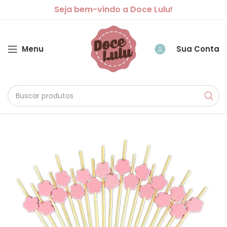
Seja bem-vindo a Doce Lulu!
Menu
Sua Conta