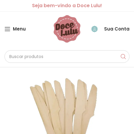
Seja bem-vindo a Doce Lulu!
Menu
Sua Conta