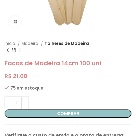
Clique para ampliar
Início
Madeira
Talheres de Madeira
Facas de Madeira 14cm 100 uni
R$
21,00
75 em estoque
COMPRAR
Verifique o custo de envio e o prazo de entrega: