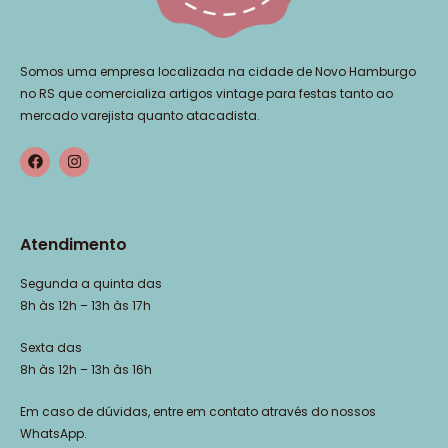
Somos uma empresa localizada na cidade de Novo Hamburgo
no RS que comercializa artigos vintage para festas tanto ao
mercado varejista quanto atacadista.
Atendimento
Segunda a quinta das
8h às 12h – 13h às 17h
Sexta das
8h às 12h – 13h às 16h
Em caso de dúvidas, entre em contato através do nossos
WhatsApp.