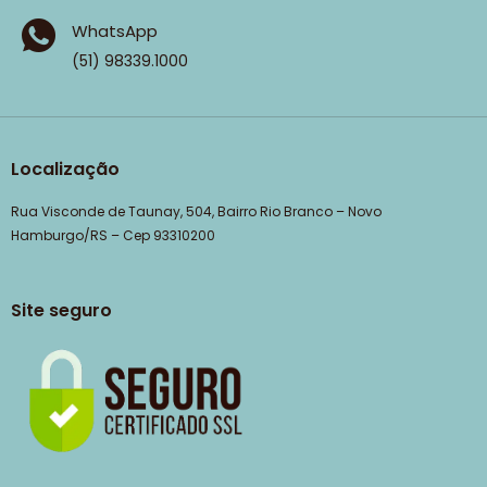
WhatsApp
(51) 98339.1000
Localização
Rua Visconde de Taunay, 504, Bairro Rio Branco – Novo
Hamburgo/RS – Cep 93310200
Site seguro