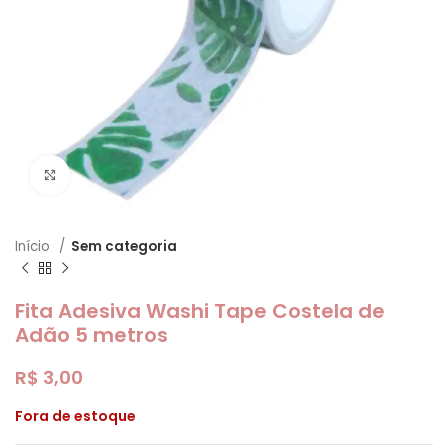
Clique para ampliar
Início
Sem categoria
Fita Adesiva Washi Tape Costela de
Adão 5 metros
R$
3,00
Fora de estoque