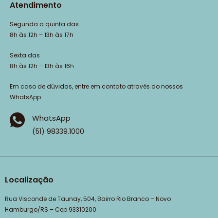
Atendimento
Segunda a quinta das
8h às 12h – 13h às 17h
Sexta das
8h às 12h – 13h às 16h
Em caso de dúvidas, entre em contato através do nossos
WhatsApp.
WhatsApp
(51) 98339.1000
Localização
Rua Visconde de Taunay, 504, Bairro Rio Branco – Novo
Hamburgo/RS – Cep 93310200