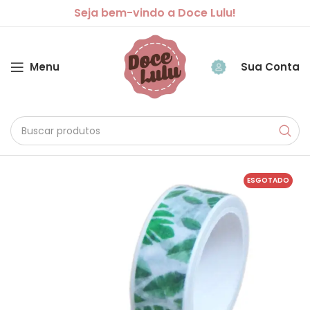
Seja bem-vindo a Doce Lulu!
Menu
Sua Conta
ESGOTADO