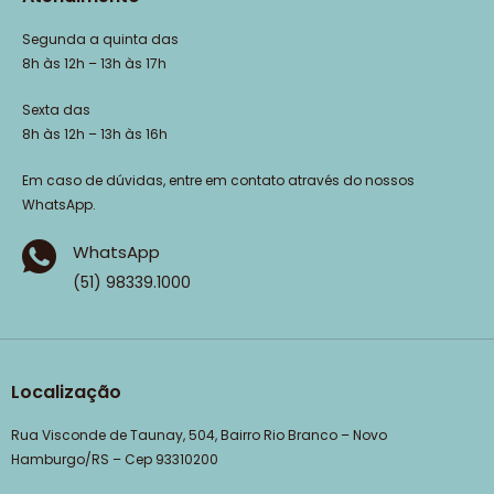
Segunda a quinta das
8h às 12h – 13h às 17h
Sexta das
8h às 12h – 13h às 16h
Em caso de dúvidas, entre em contato através do nossos
WhatsApp.
WhatsApp
(51) 98339.1000
Localização
Rua Visconde de Taunay, 504, Bairro Rio Branco – Novo
Hamburgo/RS – Cep 93310200