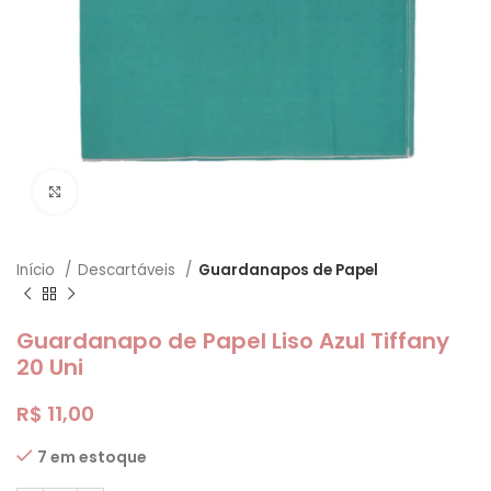
Clique para ampliar
Início
Descartáveis
Guardanapos de Papel
Guardanapo de Papel Liso Azul Tiffany
20 Uni
R$
11,00
7 em estoque