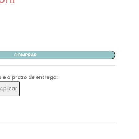
COMPRAR
o e o prazo de entrega:
Aplicar