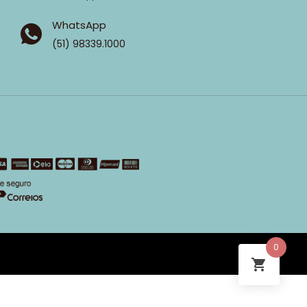
WhatsApp
(51) 98339.1000
0