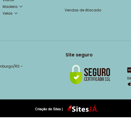
Madeira
Vendas de Atacado
Velas
Site seguro
amburgo/RS –