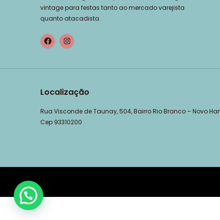
vintage para festas tanto ao mercado varejista
quanto atacadista.
Localização
Rua Visconde de Taunay, 504, Bairro Rio Branco – Novo H
Cep 93310200