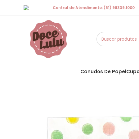
Central de Atendimento: (51) 98339.1000
Canudos De Papel
Cupc