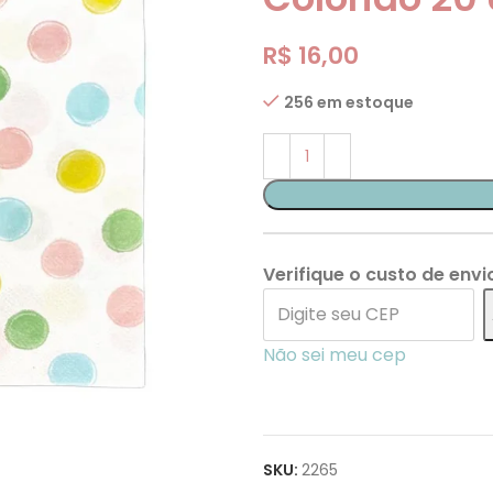
R$
16,00
256 em estoque
Verifique o custo de envi
Não sei meu cep
SKU:
2265