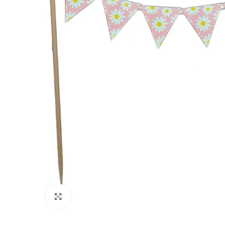
Clique para ampliar