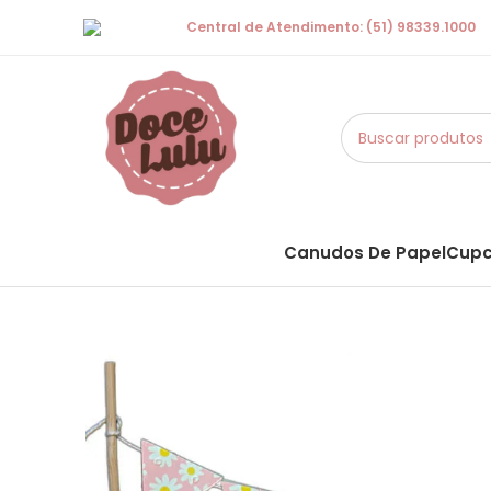
Central de Atendimento: (51) 98339.1000
Canudos De Papel
Cupc