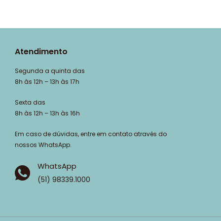
Atendimento
Segunda a quinta das
8h às 12h – 13h às 17h
Sexta das
8h às 12h – 13h às 16h
Em caso de dúvidas, entre em contato através do
nossos WhatsApp.
WhatsApp
(51) 98339.1000