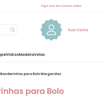
Siga-nos em nossas redes
Sua Conta
apel
Vidros
Madeira
Velas
 Bandeirinhas para Bolo Margaridas
rinhas para Bolo