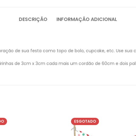
DESCRIÇÃO
INFORMAÇÃO ADICIONAL
oração de sua festa como topo de bolo, cupcake, etc. Use sua cr
nhas de 3cm x 3cm cada mais um cordão de 60cm e dois pali
DO
ESGOTADO