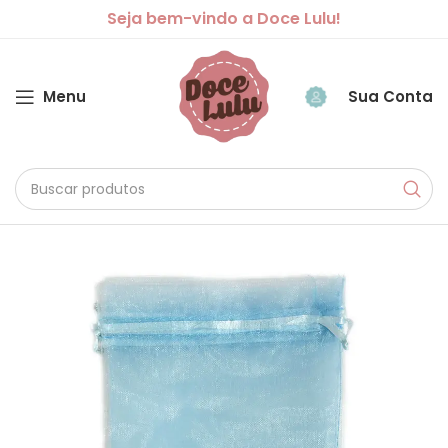
Seja bem-vindo a Doce Lulu!
Menu
Sua Conta