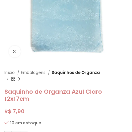
Clique para ampliar
Início
Embalagens
Saquinhos de Organza
Saquinho de Organza Azul Claro
12x17cm
R$
7,90
10 em estoque