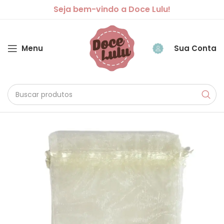
Seja bem-vindo a Doce Lulu!
Menu
Sua Conta