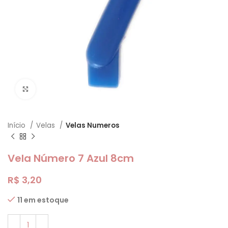
Clique para ampliar
Início
Velas
Velas Numeros
Vela Número 7 Azul 8cm
R$
3,20
11 em estoque