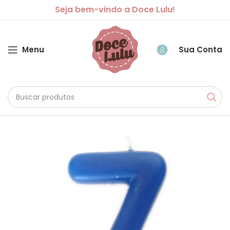
Seja bem-vindo a Doce Lulu!
Menu
Sua Conta