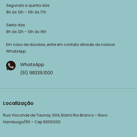
Segunda a quinta das
8h às 12h – 13h às 17h
Sexta das
8h às 12h – 13h às 16h
Em caso de dúvidas, entre em contato através do nossos
WhatsApp.
WhatsApp
(51) 98339.1000
Localização
Rua Visconde de Taunay, 504, Bairro Rio Branco – Novo
Hamburgo/RS – Cep 93310200