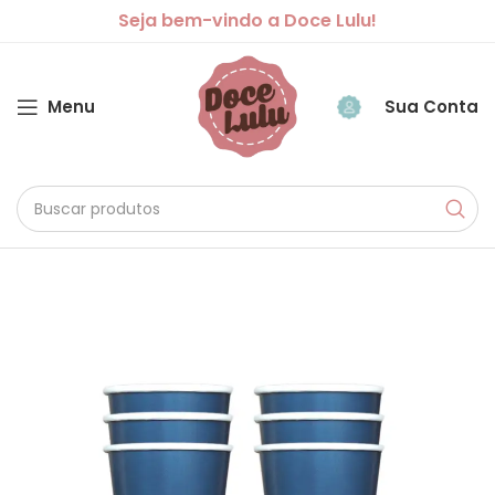
Seja bem-vindo a Doce Lulu!
Menu
Sua Conta