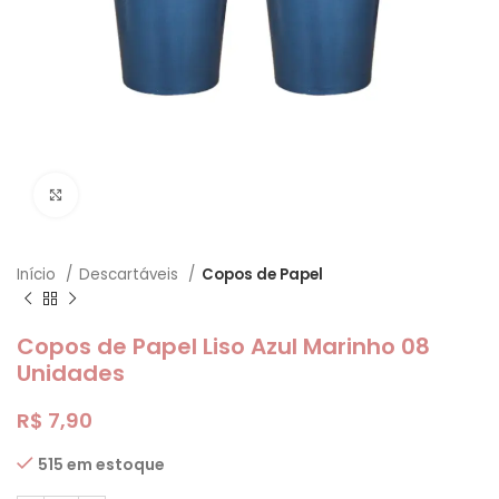
Clique para ampliar
Início
Descartáveis
Copos de Papel
Copos de Papel Liso Azul Marinho 08
Unidades
R$
7,90
515 em estoque