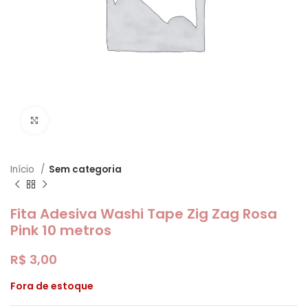
Clique para ampliar
Início
Sem categoria
Fita Adesiva Washi Tape Zig Zag Rosa
Pink 10 metros
R$
3,00
Fora de estoque