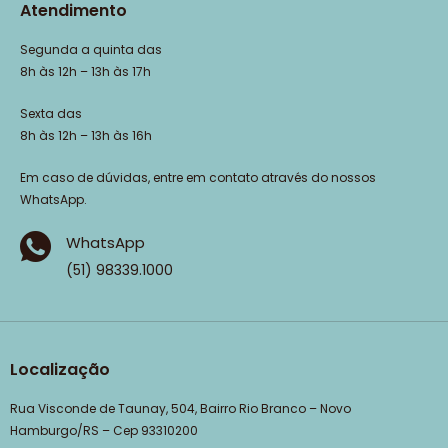
Atendimento
Segunda a quinta das
8h às 12h – 13h às 17h
Sexta das
8h às 12h – 13h às 16h
Em caso de dúvidas, entre em contato através do nossos
WhatsApp.
WhatsApp
(51) 98339.1000
Localização
Rua Visconde de Taunay, 504, Bairro Rio Branco – Novo
Hamburgo/RS – Cep 93310200