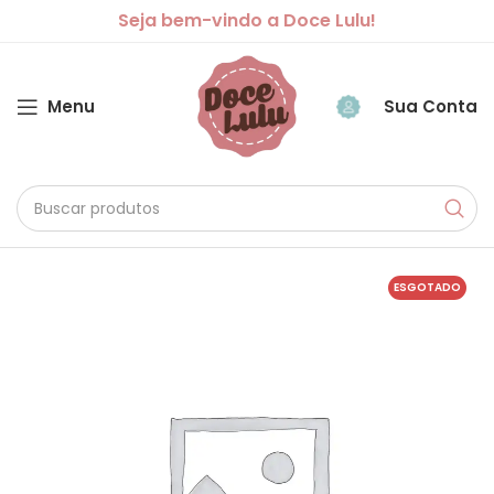
Seja bem-vindo a Doce Lulu!
Menu
Sua Conta
ESGOTADO