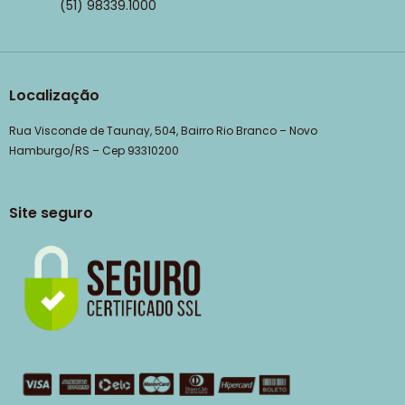
(51) 98339.1000
Localização
Rua Visconde de Taunay, 504, Bairro Rio Branco – Novo
Hamburgo/RS – Cep 93310200
Site seguro