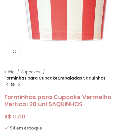
Clique para ampliar
Início
Cupcakes
Forminhas para Cupcake Embaladas Saquinhos
Forminhas para Cupcake Vermelho
Vertical 20 uni SAQUINHOS
R$
11,00
94 em estoque