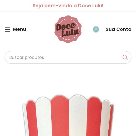
Seja bem-vindo a Doce Lulu!
Menu
Sua Conta