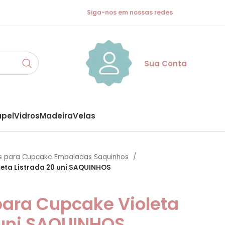
Siga-nos em nossas redes
Sua Conta
apel
Vidros
Madeira
Velas
s para Cupcake Embaladas Saquinhos
eta Listrada 20 uni SAQUINHOS
ara Cupcake Violeta
 uni SAQUINHOS