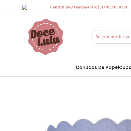
Central de Atendimento: (51) 98339.1000
Canudos De Papel
Cupc