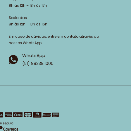
8h às 12h – 13h às 17h
Sexta das
8h às 12h – 13h às 16h
Em caso de dúvidas, entre em contato através do
nossos WhatsApp.
WhatsApp
(51) 98339.1000