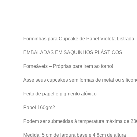
Forminhas para Cupcake de Papel Violeta Listrada
EMBALADAS EM SAQUINHOS PLÁSTICOS.
Forneáveis – Próprias para irem ao forno!
Asse seus cupcakes sem formas de metal ou silicon
Feito de papel e pigmento atóxico
Papel 160gm2
Podem ser submetidas à temperatura máxima de 2
Medida: 5 cm de largura base e 4.8cm de altura