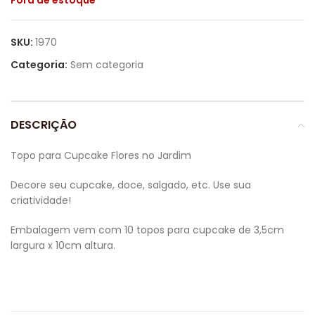
Fora de estoque
SKU:
1970
Categoria:
Sem categoria
DESCRIÇÃO
Topo para Cupcake Flores no Jardim
Decore seu cupcake, doce, salgado, etc. Use sua
criatividade!
Embalagem vem com 10 topos para cupcake de 3,5cm
largura x 10cm altura.