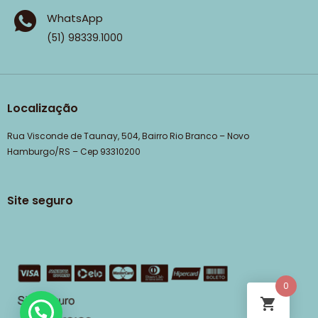
WhatsApp
(51) 98339.1000
Localização
Rua Visconde de Taunay, 504, Bairro Rio Branco – Novo
Hamburgo/RS – Cep 93310200
Site seguro
0