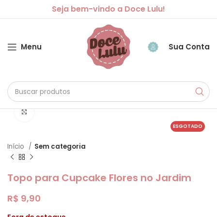
Seja bem-vindo a Doce Lulu!
Menu
Sua Conta
Clique para ampliar
ESGOTADO
Início
Sem categoria
Topo para Cupcake Flores no Jardim
R$
9,90