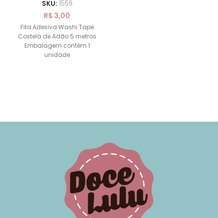
SKU:
1559
R$
3,00
Fita Adesiva Washi Tape
Costela de Adão 5 metros
Embalagem contém 1
unidade